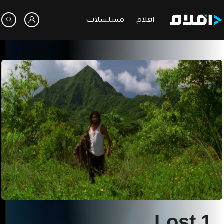
افلام
مسلسلات