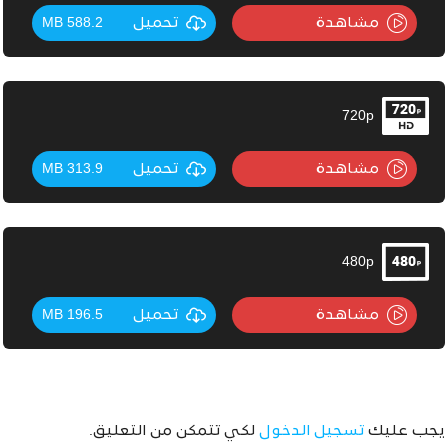
مشاهدة
تحميل
588.2 MB
720p
مشاهدة
تحميل
313.9 MB
480p
مشاهدة
تحميل
196.5 MB
يجب عليك
تسجيل الدخول
لكي تتمكن من التعليق.