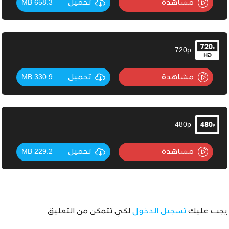
مشاهدة
تحميل
658.3 MB
720p
مشاهدة
تحميل
330.9 MB
480p
مشاهدة
تحميل
229.2 MB
يجب عليك
تسجيل الدخول
لكي تتمكن من التعليق.