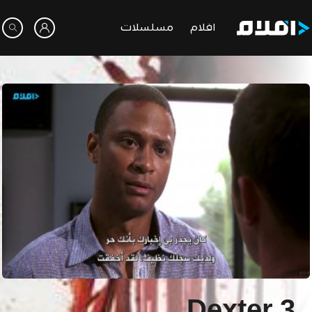
افلام
مسلسلات