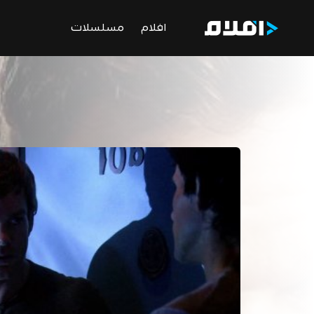
افلام
مسلسلات