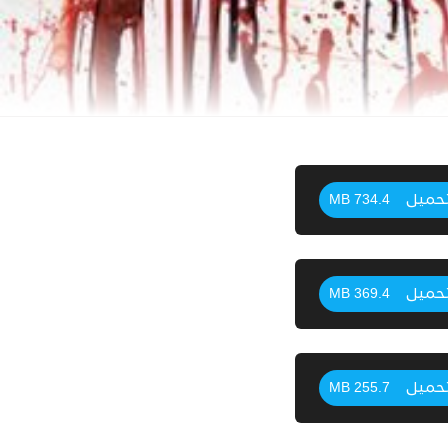
حميل
734.4 MB
حميل
369.4 MB
حميل
255.7 MB