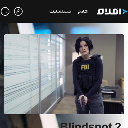
افلام
مسلسلات