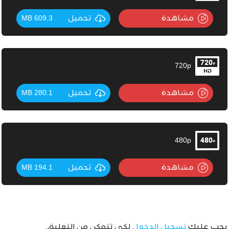
مشاهدة
تحميل
609.3 MB
720p
مشاهدة
تحميل
280.1 MB
480p
مشاهدة
تحميل
194.1 MB
يجب عليك
تسجيل الدخول
لكي تتمكن من التعليق.