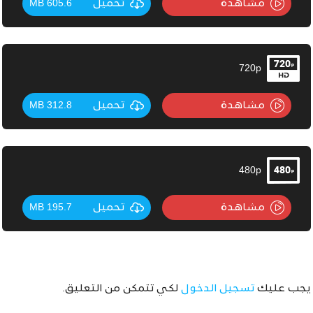
مشاهدة
تحميل
605.6 MB
720p
مشاهدة
تحميل
312.8 MB
480p
مشاهدة
تحميل
195.7 MB
يجب عليك
تسجيل الدخول
لكي تتمكن من التعليق.