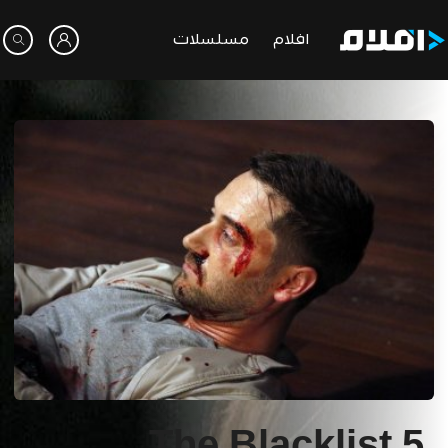
افلام
مسلسلات