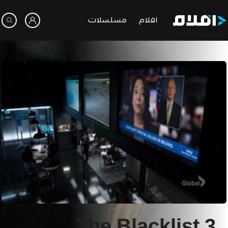
افلام
مسلسلات