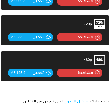
مشاهدة
تحميل
609.3 MB
720p
مشاهدة
تحميل
283.2 MB
480p
مشاهدة
تحميل
195.9 MB
يجب عليك
تسجيل الدخول
لكي تتمكن من التعليق.