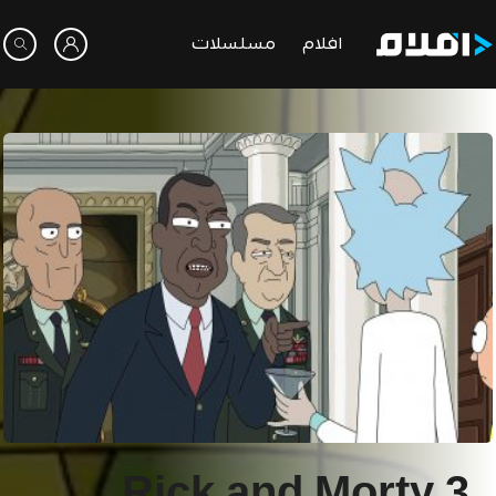
افلام
مسلسلات