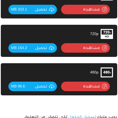
مشاهدة
تحميل
323.1 MB
720p
مشاهدة
تحميل
154.2 MB
480p
مشاهدة
تحميل
98.6 MB
يجب عليك
تسجيل الدخول
لكي تتمكن من التعليق.