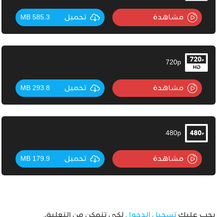
مشاهدة
تحميل
585.3 MB
720p
مشاهدة
تحميل
293.8 MB
480p
مشاهدة
تحميل
179.9 MB
يجب عليك
تسجيل الدخول
لكي تتمكن من التعليق.