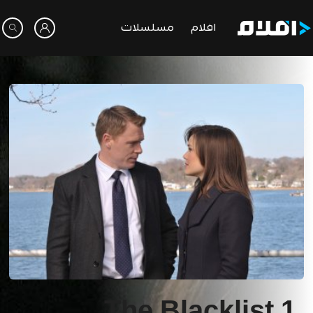
افلام
مسلسلات