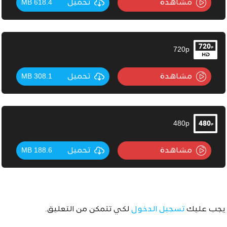
مشاهدة
تحميل
618.4 MB
720p
مشاهدة
تحميل
308.1 MB
480p
مشاهدة
تحميل
188.6 MB
يجب عليك
تسجيل الدخول
لكي تتمكن من التعليق.