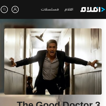
افلام
مسلسلات