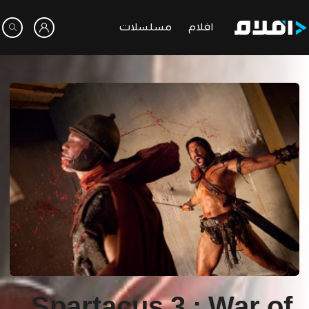
افلام
مسلسلات