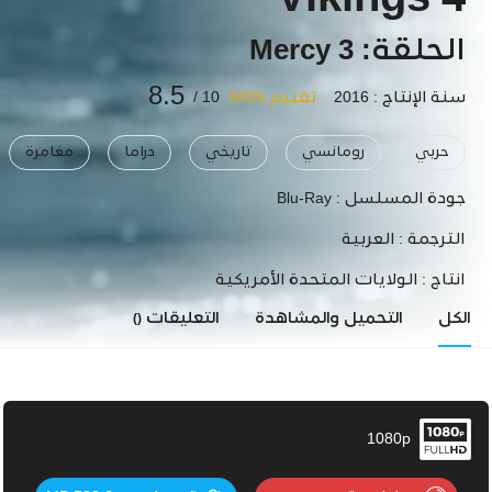
Vikings 4
الحلقة: 3 Mercy
8.5
سنة الإنتاج : 2016
تقييم IMDb
10 /
حربي
رومانسي
تاريخي
دراما
مغامرة
جودة المسلسل :
Blu-Ray
الترجمة :
العربية
انتاج :
الولايات المتحدة الأمريكية
الكل
التحميل والمشاهدة
التعليقات
()
1080p