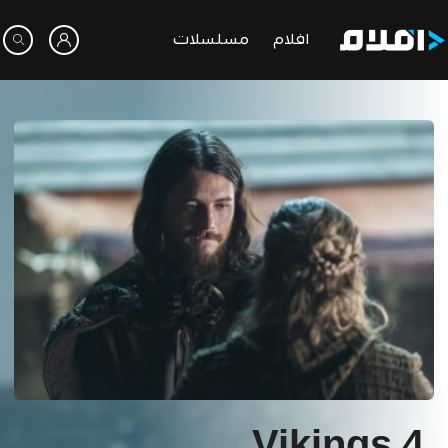
افلام
مسلسلات