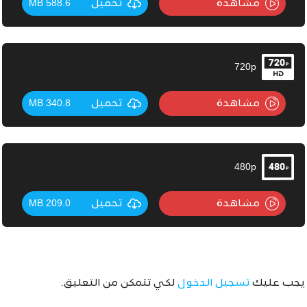
مشاهدة
تحميل
588.6 MB
720p
مشاهدة
تحميل
340.8 MB
480p
مشاهدة
تحميل
209.0 MB
يجب عليك
تسجيل الدخول
لكي تتمكن من التعليق.