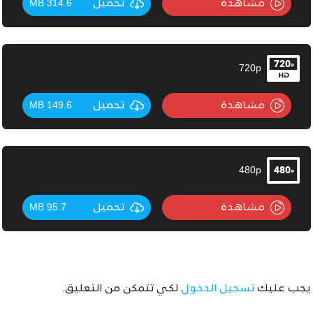
مشاهدة
تحميل
314.6 MB
720p
مشاهدة
تحميل
149.6 MB
480p
مشاهدة
تحميل
95.7 MB
يجب عليك
تسجيل الدخول
لكي تتمكن من التعليق.