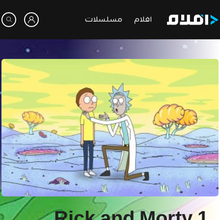
افلام
مسلسلات