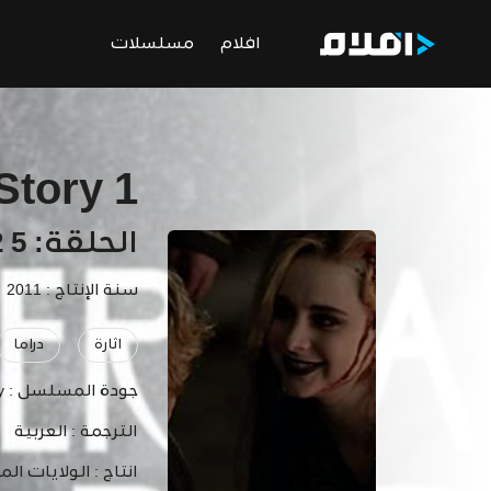
افلام
مسلسلات
Story 1
الحلقة: 5 Halloween: Part 2
سنة الإنتاج : 2011
اثارة
دراما
جودة المسلسل :
y
الترجمة :
العربية
انتاج :
الولايات الم