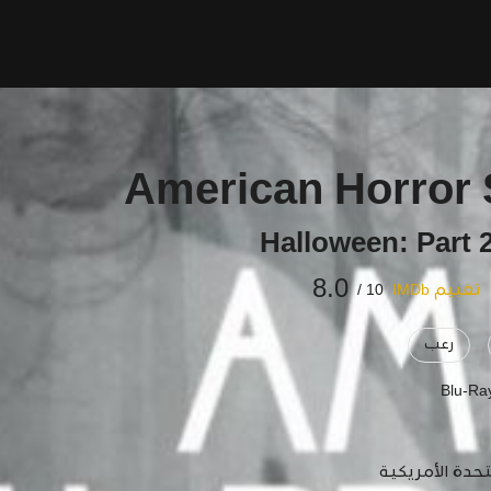
American Horror 
8.0
تقييم IMDb
10 /
رعب
Blu-Ra
تحدة الأمريكية