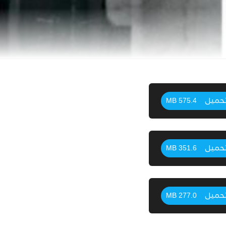
حميل
575.4 MB
حميل
351.6 MB
حميل
277.0 MB