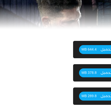
حميل
644.4 MB
حميل
378.8 MB
حميل
289.8 MB