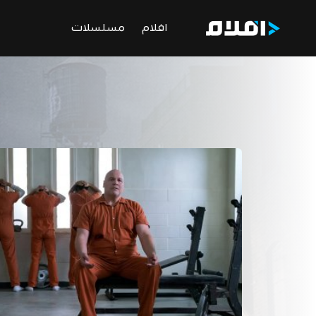
افلام
مسلسلات