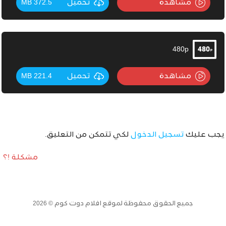
مشاهدة
تحميل
372.5 MB
480p
مشاهدة
تحميل
221.4 MB
يجب عليك
تسجيل الدخول
لكي تتمكن من التعليق.
مشكلة !؟
جميع الحقوق محفوظة لموقع افلام دوت كوم © 2026