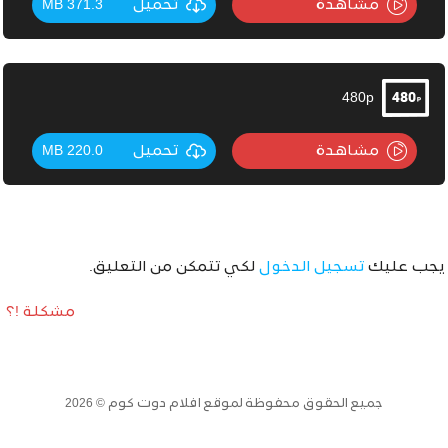
مشاهدة
تحميل
371.3 MB
480p
مشاهدة
تحميل
220.0 MB
يجب عليك
تسجيل الدخول
لكي تتمكن من التعليق.
مشكلة !؟
جميع الحقوق محفوظة لموقع افلام دوت كوم © 2026