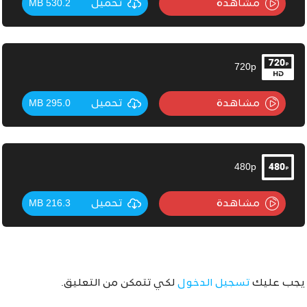
مشاهدة
تحميل
530.2 MB
720p
مشاهدة
تحميل
295.0 MB
480p
مشاهدة
تحميل
216.3 MB
يجب عليك
تسجيل الدخول
لكي تتمكن من التعليق.