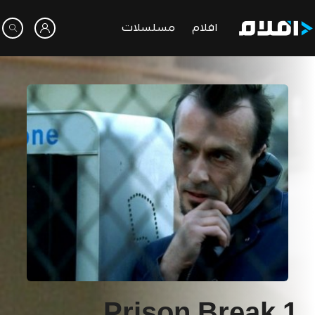
افلام
مسلسلات