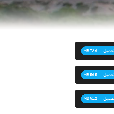
حميل
72.6 MB
حميل
56.5 MB
حميل
51.2 MB