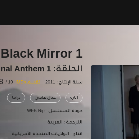
Black Mirror 1
الحلقة: 1 The National Anthem
8
سنة الإنتاج : 2011
تقييم IMDb
10 /
اثارة
خيال علمي
دراما
جودة المسلسل :
WEB-Rip
الترجمة :
العربية
انتاج :
الولايات المتحدة الأمريكية