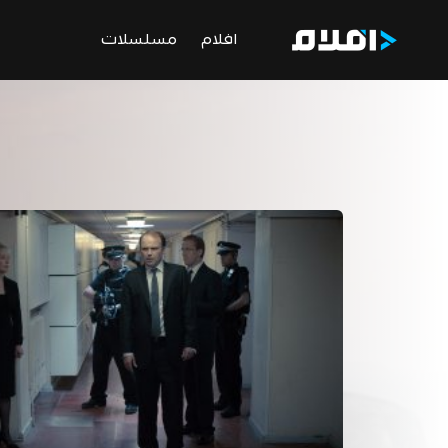
افلام
مسلسلات