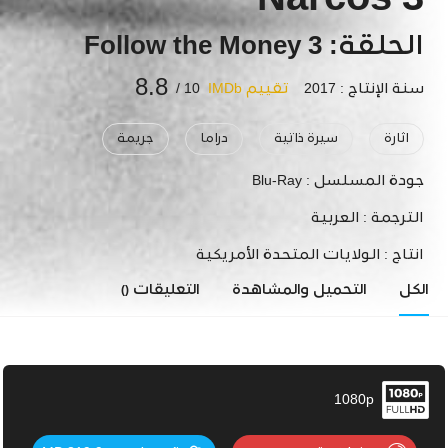
Narcos 3
الحلقة: 3 Follow the Money
8.8
سنة الإنتاج : 2017
تقييم IMDb
10 /
اثارة
سيرة ذاتية
دراما
جريمة
جودة المسلسل :
Blu-Ray
الترجمة :
العربية
انتاج :
الولايات المتحدة الأمريكية
الكل
التحميل والمشاهدة
التعليقات
()
1080p