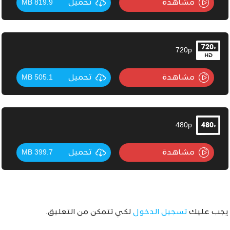
مشاهدة
تحميل
819.9 MB
720p
مشاهدة
تحميل
505.1 MB
480p
مشاهدة
تحميل
399.7 MB
يجب عليك
تسجيل الدخول
لكي تتمكن من التعليق.