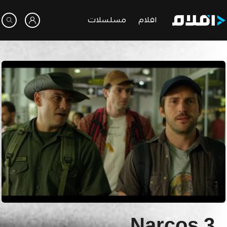
افلام
مسلسلات