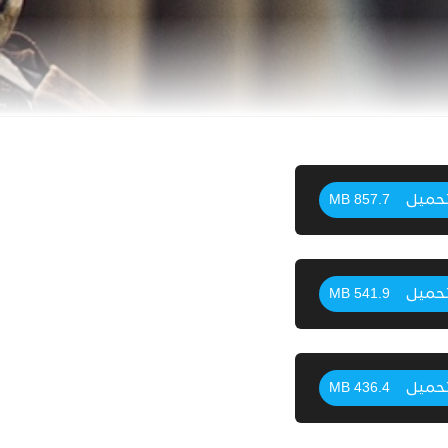
حميل
857.7 MB
حميل
541.9 MB
حميل
436.4 MB