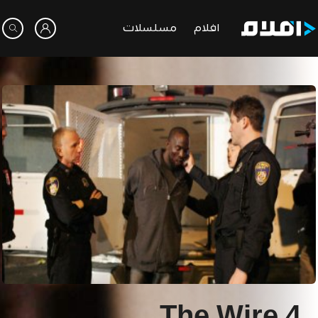
افلام
مسلسلات