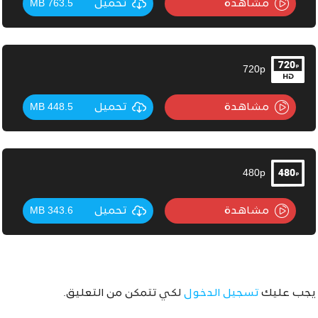
مشاهدة
تحميل
763.5 MB
720p
مشاهدة
تحميل
448.5 MB
480p
مشاهدة
تحميل
343.6 MB
يجب عليك
تسجيل الدخول
لكي تتمكن من التعليق.