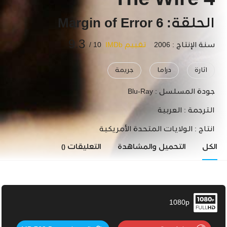
The Wire 4
الحلقة: 6 Margin of Error
9.3
سنة الإنتاج : 2006
تقييم IMDb
10 /
اثارة
دراما
جريمة
جودة المسلسل :
Blu-Ray
الترجمة :
العربية
انتاج :
الولايات المتحدة الأمريكية
الكل
التحميل والمشاهدة
التعليقات
()
1080p