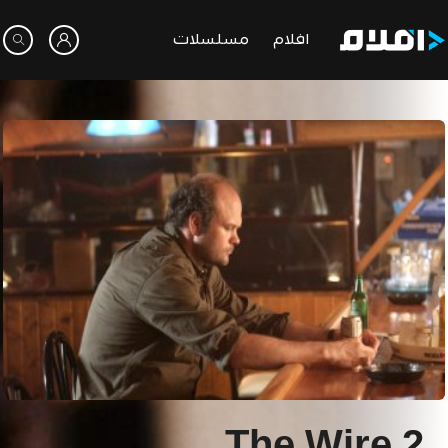
افلام
مسلسلات