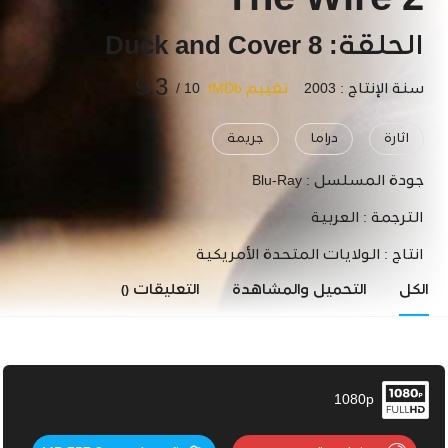
The Wire 2
الحلقة: 8 Duck and Cover
9.3
سنة الإنتاج : 2003
تقييم IMDb
10 /
اثارة
دراما
جريمة
جودة المسلسل :
Blu-Ray
الترجمة :
العربية
انتاج :
الولايات المتحدة الأمريكية
الكل
التحميل والمشاهدة
التعليقات
()
1080p