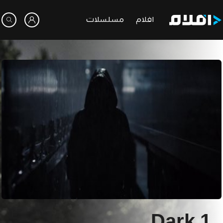
افلام
مسلسلات