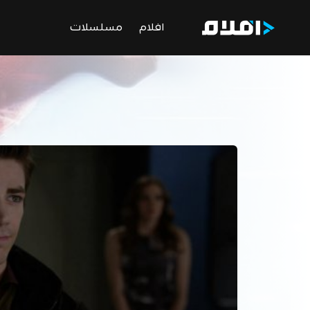
افلام
مسلسلات