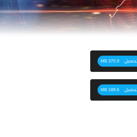
حميل
370.9 MB
حميل
188.6 MB