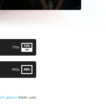
720p
480p
يجب عليك
تسجيل الد