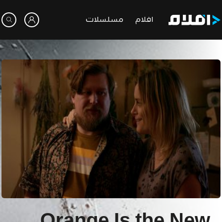
افلام
مسلسلات