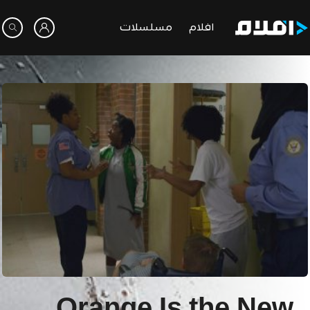
افلام
مسلسلات