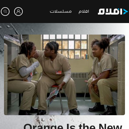
افلام
مسلسلات