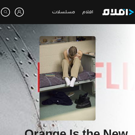
افلام
مسلسلات