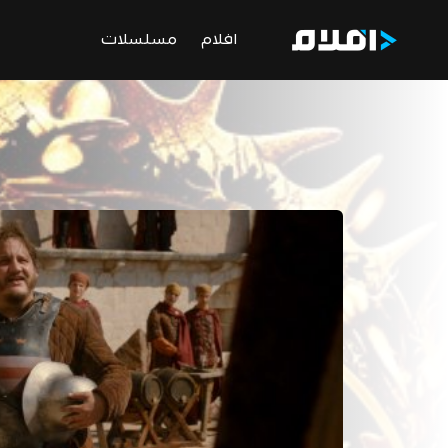
افلام
مسلسلات