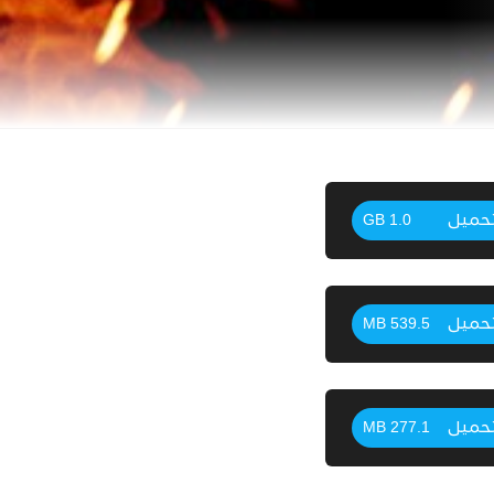
حميل
1.0 GB
حميل
539.5 MB
حميل
277.1 MB