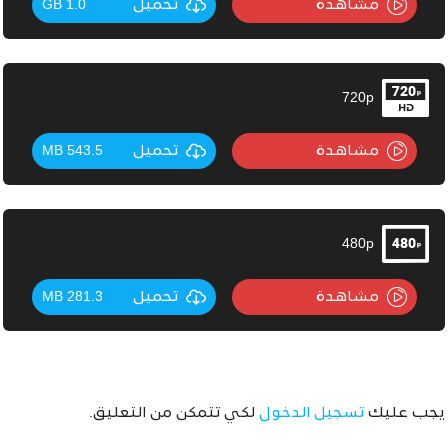
مشاهدة
تحميل
1.0 GB
720p
مشاهدة
تحميل
543.5 MB
480p
مشاهدة
تحميل
281.3 MB
يجب عليك
تسجيل الدخول
لكي تتمكن من التعليق.