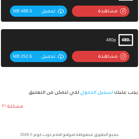
مشاهدة
تحميل
488.5 MB
480p
مشاهدة
تحميل
252.6 MB
يجب عليك
تسجيل الدخول
لكي تتمكن من التعليق.
مشكلة !؟
جميع الحقوق محفوظة لموقع افلام دوت كوم © 2026