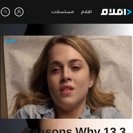
افلام
مسلسلات