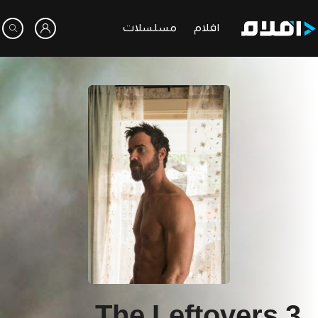
افلام
مسلسلات