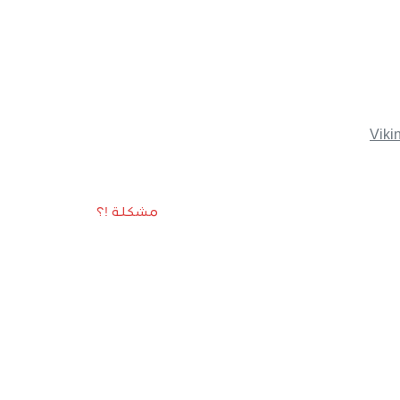
Viki
مشكلة !؟