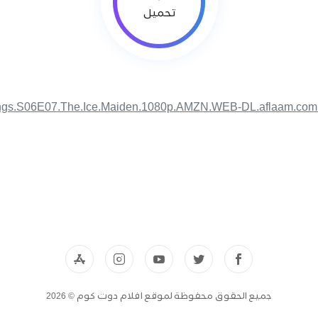
تحميل
ngs.S06E07.The.Ice.Maiden.1080p.AMZN.WEB-DL.aflaam.co
جميع الحقوق محفوظة لموقع افلام دوت كوم © 2026