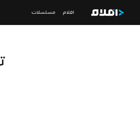
افلام
مسلسلات
ت