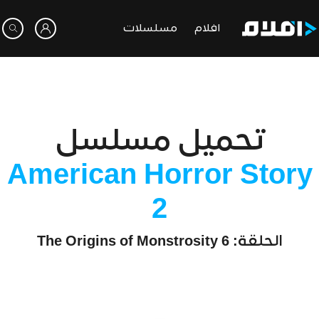
افلام
مسلسلات
تحميل مسلسل
American Horror Story
2
الحلقة: 6 The Origins of Monstrosity