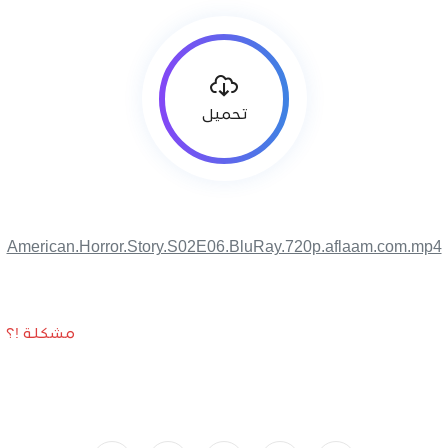
تحميل
American.Horror.Story.S02E06.BluRay.720p.aflaam.com.mp4
مشكلة !؟