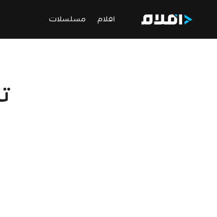
افلام
مسلسلات
ت