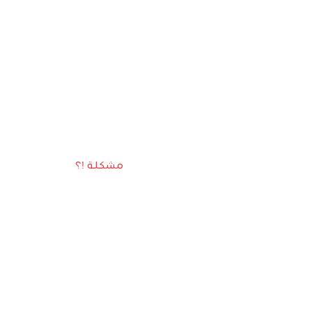
مشكلة !؟