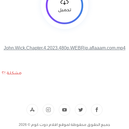
تحميل
John.Wick.Chapter.4.2023.480p.WEBRip.aflaaam.com.mp4
مشكلة !؟
جميع الحقوق محفوظة لموقع افلام دوت كوم © 2026