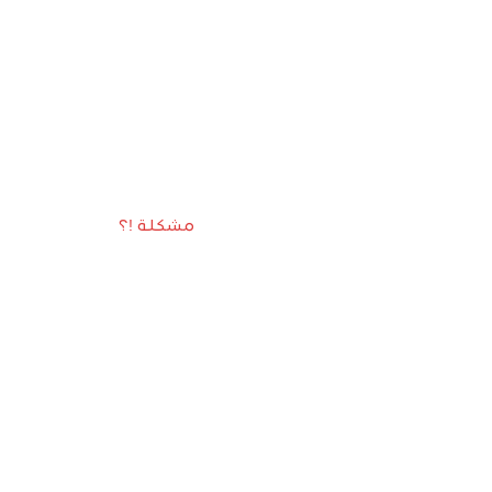
مشكلة !؟