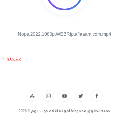
Nope.2022.1080p.WEBRip.aflaaam.com.mp4
مشكلة !؟
جميع الحقوق محفوظة لموقع افلام دوت كوم © 2026