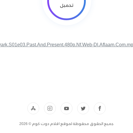
تحميل
ark.S01e03.Past.And.Present.480p.Nf.Web-Dl.Aflaam.Com.m
جميع الحقوق محفوظة لموقع افلام دوت كوم © 2026