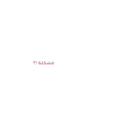
مشكلة !؟