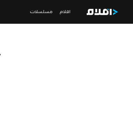
افلام
مسلسلات
ت