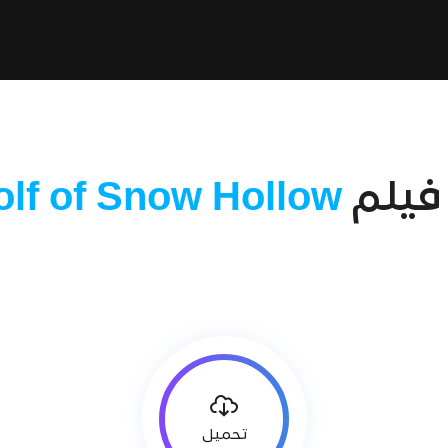
فيلم
lf of Snow Hollow
تحميل