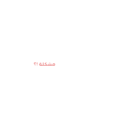
مشكلة !؟