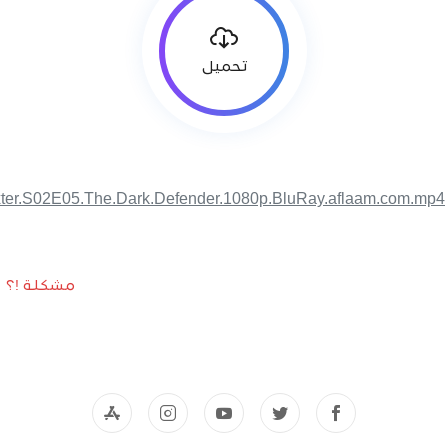
تحميل
ter.S02E05.The.Dark.Defender.1080p.BluRay.aflaam.com.mp4
مشكلة !؟