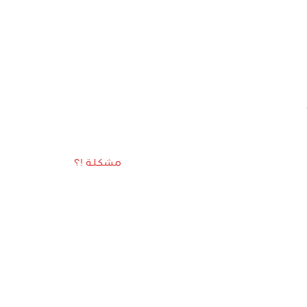
مشكلة !؟