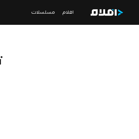
افلام
مسلسلات
ت